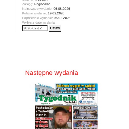
Zasięg:
Regionalne
Najnowsze wydanie:
06.08.2026
Kolejne wydanie:
19.02.2026
Poprzednie wydanie:
05.02.2026
Wybierz datę wydania:
Następne wydania