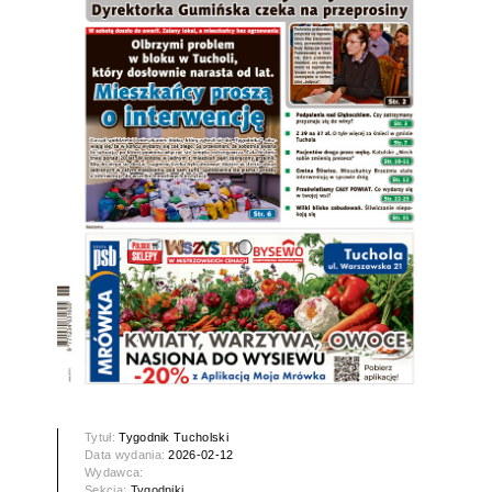
Tytuł:
Tygodnik Tucholski
Data wydania:
2026-02-12
Wydawca:
Sekcja:
Tygodniki