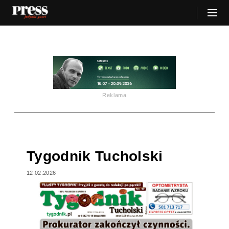
Reklama
Tygodnik Tucholski
12.02.2026