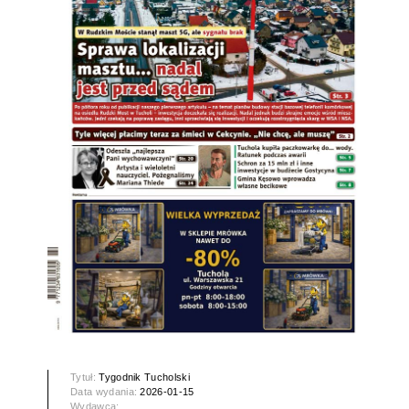
Tytuł:
Tygodnik Tucholski
Data wydania:
2026-01-15
Wydawca: