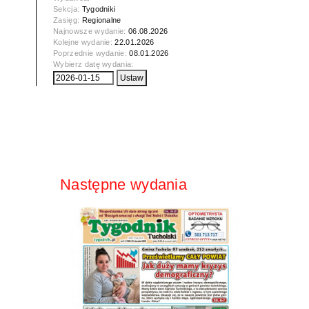
Sekcja:
Tygodniki
Zasięg:
Regionalne
Najnowsze wydanie:
06.08.2026
Kolejne wydanie:
22.01.2026
Poprzednie wydanie:
08.01.2026
Wybierz datę wydania:
Następne wydania