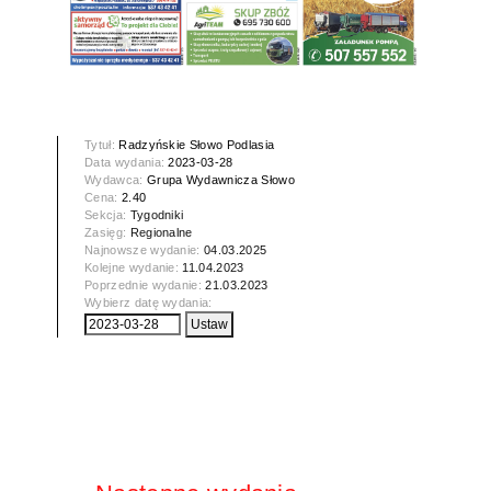
Tytuł:
Radzyńskie Słowo Podlasia
Data wydania:
2023-03-28
Wydawca:
Grupa Wydawnicza Słowo
Cena:
2.40
Sekcja:
Tygodniki
Zasięg:
Regionalne
Najnowsze wydanie:
04.03.2025
Kolejne wydanie:
11.04.2023
Poprzednie wydanie:
21.03.2023
Wybierz datę wydania: