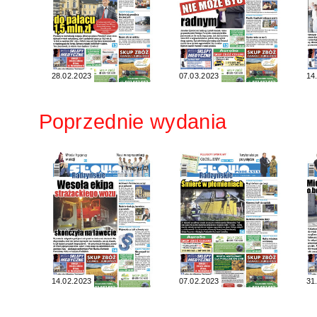
28.02.2023
07.03.2023
14
Poprzednie wydania
14.02.2023
07.02.2023
31