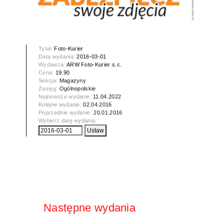
Tytuł:
Foto-Kurier
Data wydania:
2016-03-01
Wydawca:
ARW Foto-Kurier s.c.
Cena:
19.90
Sekcja:
Magazyny
Zasięg:
Ogólnopolskie
Najnowsze wydanie:
11.04.2022
Kolejne wydanie:
02.04.2016
Poprzednie wydanie:
20.01.2016
Wybierz datę wydania:
Następne wydania