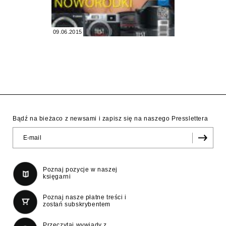
09.06.2015
Bądź na bieżaco z newsami i zapisz się na naszego Presslettera
Poznaj pozycje w naszej
księgarni
Poznaj nasze płatne treści i
zostań subskrybentem
Przeczytaj wywiady z