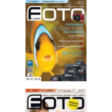
08.07.2015