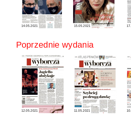
14.05.2021
15.05.2021
17
Poprzednie wydania
12.05.2021
11.05.2021
10