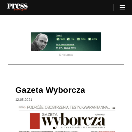
Reklama
Gazeta Wyborcza
12.05.2021