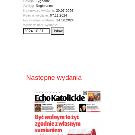
Sekcja:
Tygodniki
Zasięg:
Regionalne
Najnowsze wydanie:
30.07.2026
Kolejne wydanie:
07.11.2024
Poprzednie wydanie:
24.10.2024
Wybierz datę wydania:
Następne wydania