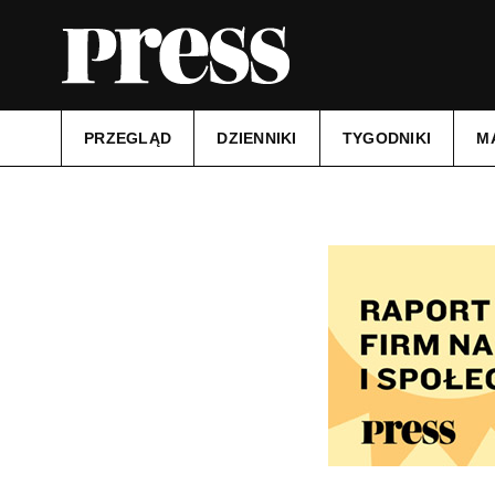
PRZEGLĄD
DZIENNIKI
TYGODNIKI
M
Tytuł:
ECHO KATOLICKIE