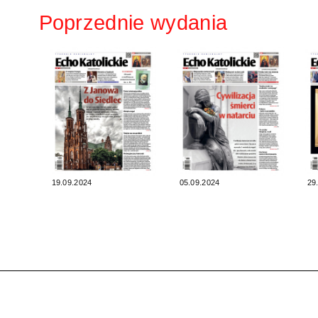
Poprzednie wydania
19.09.2024
05.09.2024
29