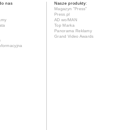
do nas
Nasze produkty:
Magazyn "Press"
Press.pl
lamy
AD wo/MAN
ata
Top Marka
Panorama Reklamy
Grand Video Awards
n
informacyjna