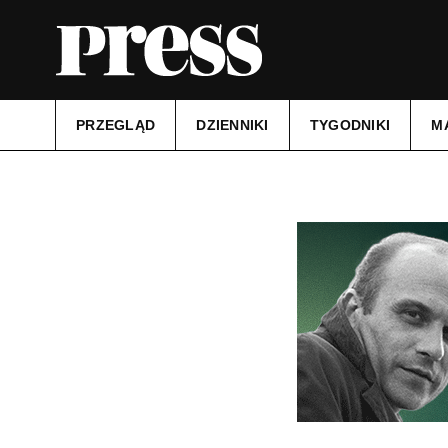
PRZEGLĄD
DZIENNIKI
TYGODNIKI
M
Tytuł:
ECHO KATOLICKIE