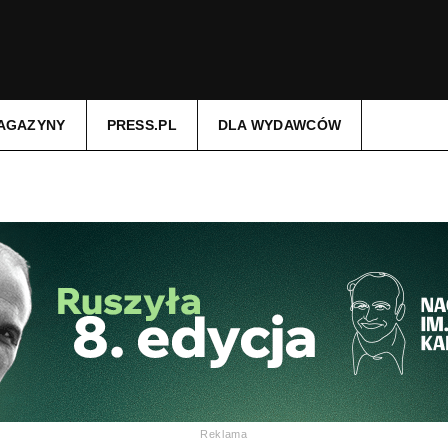
AGAZYNY
PRESS.PL
DLA WYDAWCÓW
Reklama