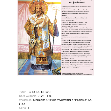
Tytuł:
ECHO KATOLICKIE
Data wydania:
2023-11-09
Wydawca:
Siedlecka Oficyna Wydawnicza "Podlasie" Sp.
z o.o.
Cena:
4