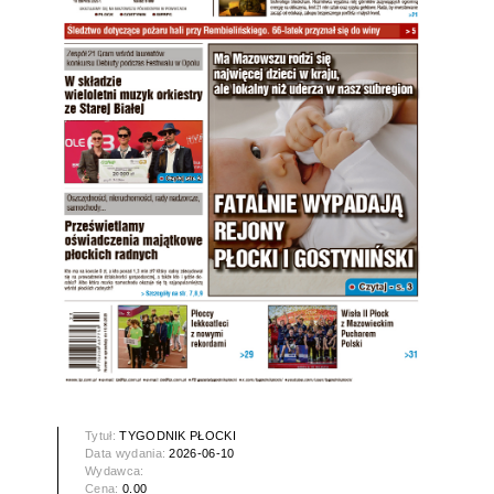
Tytuł:
TYGODNIK PŁOCKI
Data wydania:
2026-06-10
Wydawca:
Cena:
0.00