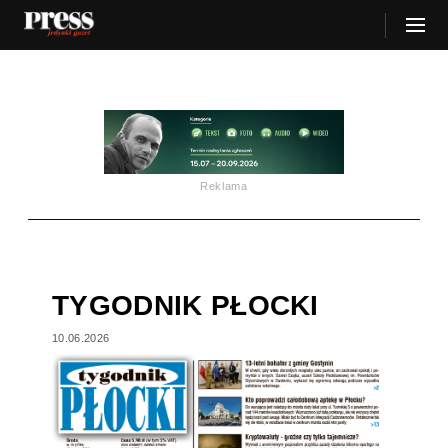
Reklama
TYGODNIK PŁOCKI
10.06.2026