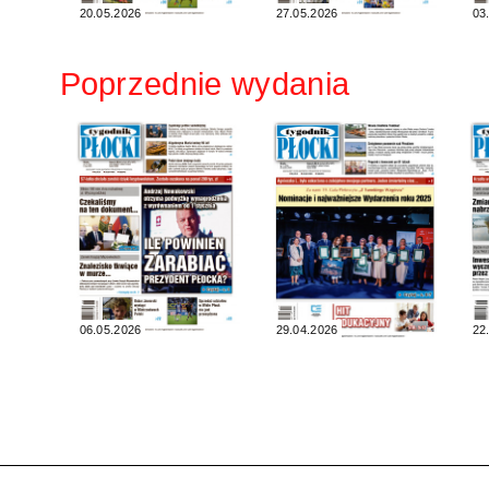
20.05.2026
27.05.2026
03
Poprzednie wydania
06.05.2026
29.04.2026
22