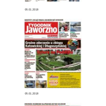
05.01.2018
05.01.2018