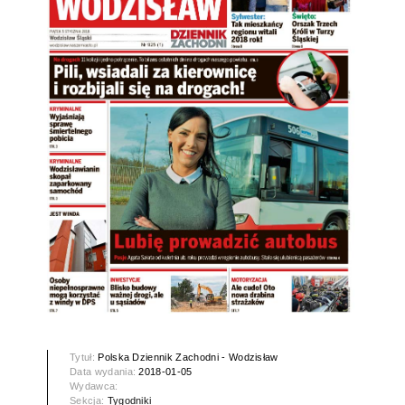
Tytuł:
Polska Dziennik Zachodni - Wodzisław
Data wydania:
2018-01-05
Wydawca:
Sekcja:
Tygodniki