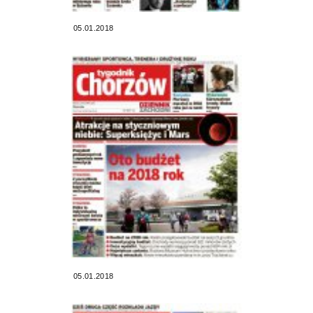
05.01.2018
05.01.2018