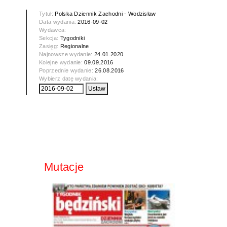
Tytuł:
Polska Dziennik Zachodni - Wodzisław
Data wydania:
2016-09-02
Wydawca:
Sekcja:
Tygodniki
Zasięg:
Regionalne
Najnowsze wydanie:
24.01.2020
Kolejne wydanie:
09.09.2016
Poprzednie wydanie:
26.08.2016
Wybierz datę wydania:
Mutacje