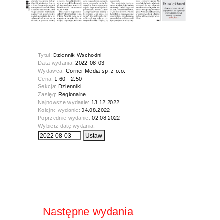
Tytuł:
Dziennik Wschodni
Data wydania:
2022-08-03
Wydawca:
Corner Media sp. z o.o.
Cena:
1.60 - 2.50
Sekcja:
Dzienniki
Zasięg:
Regionalne
Najnowsze wydanie:
13.12.2022
Kolejne wydanie:
04.08.2022
Poprzednie wydanie:
02.08.2022
Wybierz datę wydania:
Następne wydania