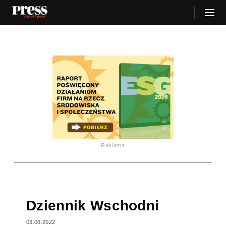
Reklama
Dziennik Wschodni
03.08.2022