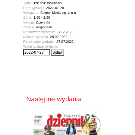
Tytuł:
Dziennik Wschodni
Data wydania:
2022-07-28
Wydawca:
Corner Media sp. z o.o.
Cena:
1.60 - 2.50
Sekcja:
Dzienniki
Zasięg:
Regionalne
Najnowsze wydanie:
13.12.2022
Kolejne wydanie:
29.07.2022
Poprzednie wydanie:
27.07.2022
Wybierz datę wydania:
Następne wydania