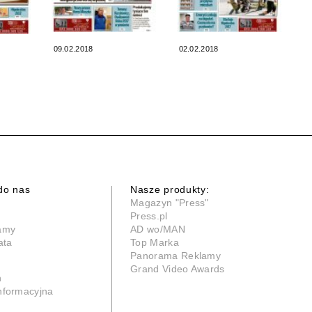
09.02.2018
02.02.2018
do nas
Nasze produkty:
Magazyn "Press"
Press.pl
lamy
AD wo/MAN
ata
Top Marka
Panorama Reklamy
Grand Video Awards
n
informacyjna