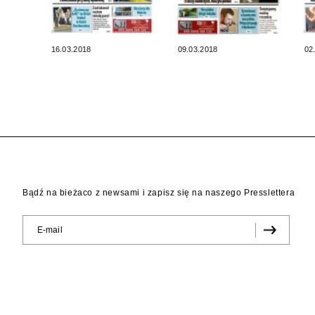
16.03.2018
09.03.2018
02
Bądź na bieżaco z newsami i zapisz się na naszego Presslettera