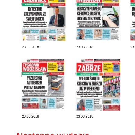
23.03.2018
23.03.2018
23
23.03.2018
23.03.2018