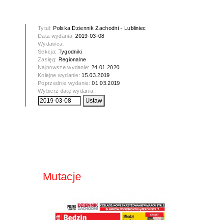
Tytuł:
Polska Dziennik Zachodni - Lubliniec
Data wydania:
2019-03-08
Wydawca:
Sekcja:
Tygodniki
Zasięg:
Regionalne
Najnowsze wydanie:
24.01.2020
Kolejne wydanie:
15.03.2019
Poprzednie wydanie:
01.03.2019
Wybierz datę wydania:
Mutacje