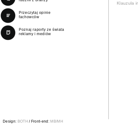
Klauzula 
Przeczytaj opinie
fachowców
Poznaj raporty ze świata
reklamy i mediów
Design:
BOTH
/ Front-end:
MB/MH