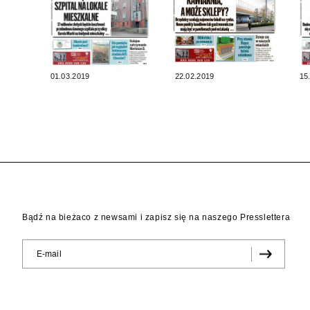
01.03.2019
22.02.2019
15
Bądź na bieżaco z newsami i zapisz się na naszego Presslettera