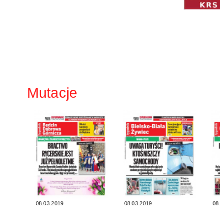
Mutacje
08.03.2019
08.03.2019
08