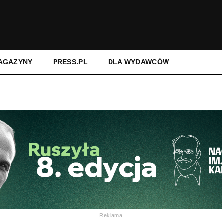
AGAZYNY
PRESS.PL
DLA WYDAWCÓW
Reklama