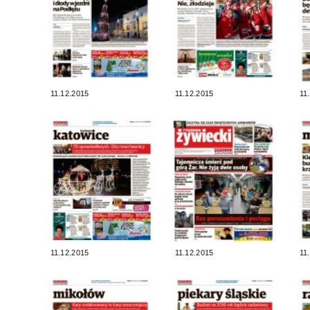
11.12.2015
11.12.2015
11
11.12.2015
11.12.2015
11