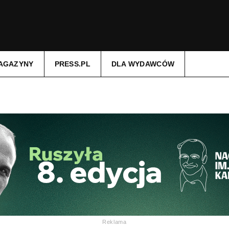
AGAZYNY
PRESS.PL
DLA WYDAWCÓW
Reklama