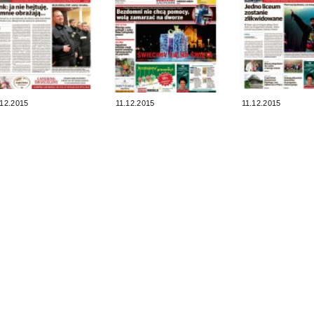
.12.2015
11.12.2015
11.12.2015