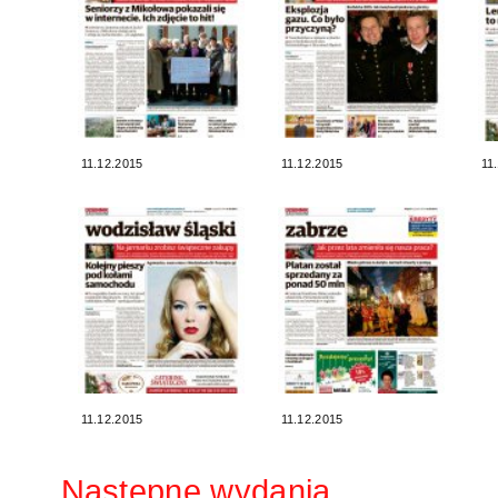
11.12.2015
11.12.2015
11
11.12.2015
11.12.2015
Następne wydania