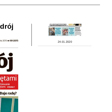
drój
24.01.2020