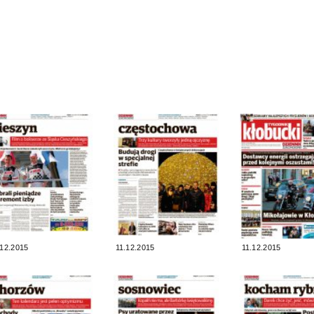
.12.2015
11.12.2015
11.12.2015