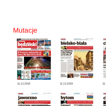
Mutacje
11.12.2015
11.12.2015
11