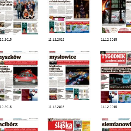
.12.2015
11.12.2015
11.12.2015
.12.2015
11.12.2015
11.12.2015