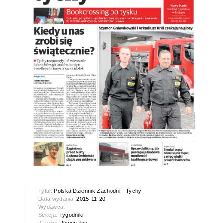
Tytuł:
Polska Dziennik Zachodni - Tychy
Data wydania:
2015-11-20
Wydawca:
Sekcja:
Tygodniki
Zasięg:
Regionalne