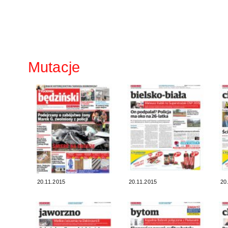
Mutacje
20.11.2015
20.11.2015
20