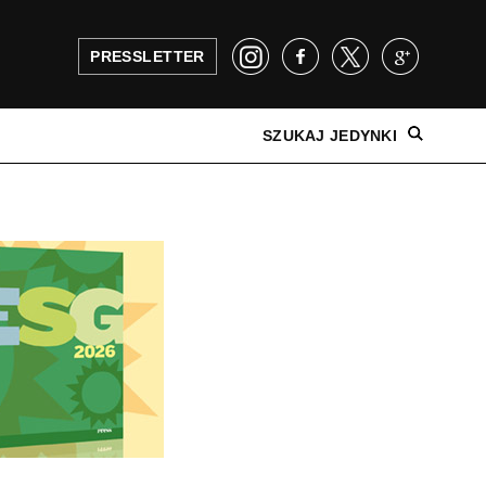
PRESSLETTER
SZUKAJ JEDYNKI
NAJNOWSZE WYDANIE