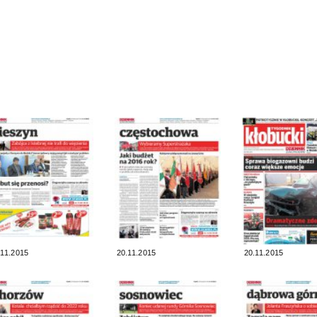
.11.2015
20.11.2015
20.11.2015