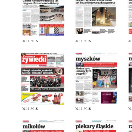
20.11.2015
20.11.2015
20
20.11.2015
20.11.2015
20