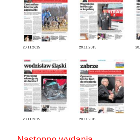
20.11.2015
20.11.2015
20
20.11.2015
20.11.2015
Następne wydania