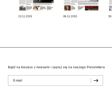
13.11.2015
06.11.2015
30
Bądź na bieżaco z newsami i zapisz się na naszego Presslettera