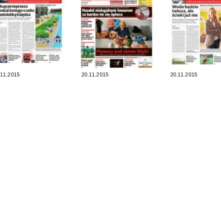
.11.2015
20.11.2015
20.11.2015