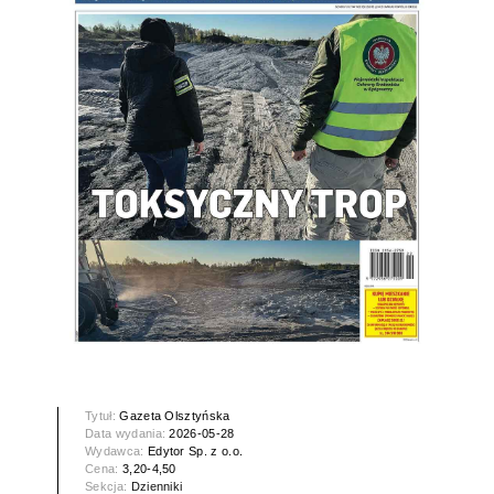
Tytuł:
Gazeta Olsztyńska
Data wydania:
2026-05-28
Wydawca:
Edytor Sp. z o.o.
Cena:
3,20-4,50
Sekcja:
Dzienniki