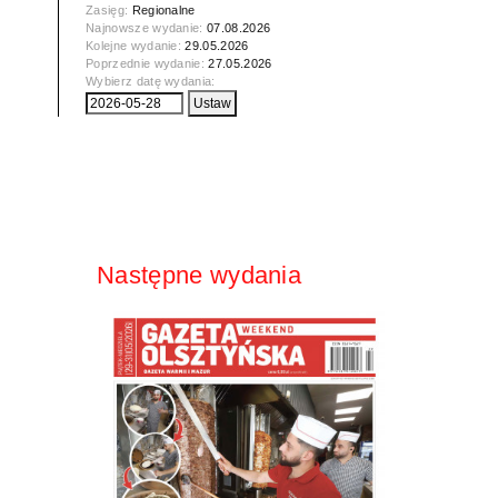
Zasięg:
Regionalne
Najnowsze wydanie:
07.08.2026
Kolejne wydanie:
29.05.2026
Poprzednie wydanie:
27.05.2026
Wybierz datę wydania:
Następne wydania