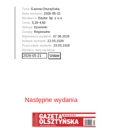
Tytuł:
Gazeta Olsztyńska
Data wydania:
2026-05-21
Wydawca:
Edytor Sp. z o.o.
Cena:
3,20-4,50
Sekcja:
Dzienniki
Zasięg:
Regionalne
Najnowsze wydanie:
07.08.2026
Kolejne wydanie:
22.05.2026
Poprzednie wydanie:
20.05.2026
Wybierz datę wydania:
Następne wydania