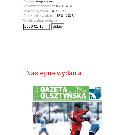
Zasięg:
Regionalne
Najnowsze wydanie:
06.08.2026
Kolejne wydanie:
19.01.2026
Poprzednie wydanie:
15.01.2026
Wybierz datę wydania:
Następne wydania