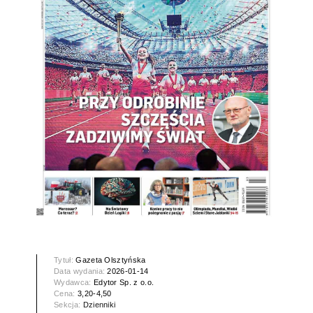
Tytuł:
Gazeta Olsztyńska
Data wydania:
2026-01-14
Wydawca:
Edytor Sp. z o.o.
Cena:
3,20-4,50
Sekcja:
Dzienniki