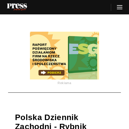
Reklama
Polska Dziennik
Zachodni - Rybnik