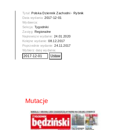
Tytuł:
Polska Dziennik Zachodni - Rybnik
Data wydania:
2017-12-01
Wydawca:
Sekcja:
Tygodniki
Zasięg:
Regionalne
Najnowsze wydanie:
24.01.2020
Kolejne wydanie:
08.12.2017
Poprzednie wydanie:
24.11.2017
Wybierz datę wydania:
Mutacje