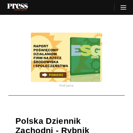
Reklama
Polska Dziennik
Zachodni - Rybnik