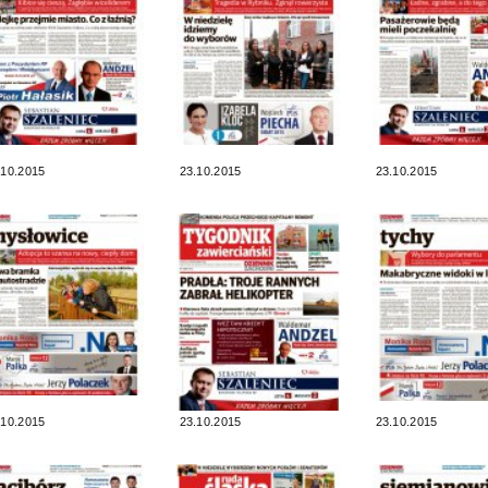
.10.2015
23.10.2015
23.10.2015
.10.2015
23.10.2015
23.10.2015