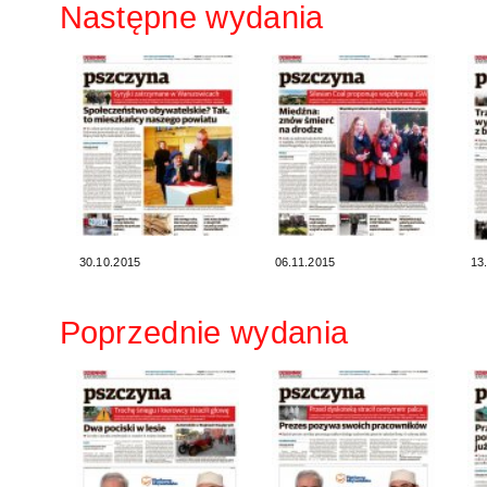
Następne wydania
30.10.2015
06.11.2015
13
Poprzednie wydania