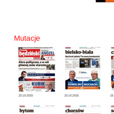
Mutacje
23.10.2015
23.10.2015
23