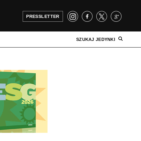
PRESSLETTER
SZUKAJ JEDYNKI
NAJNOWSZE WYDANIE