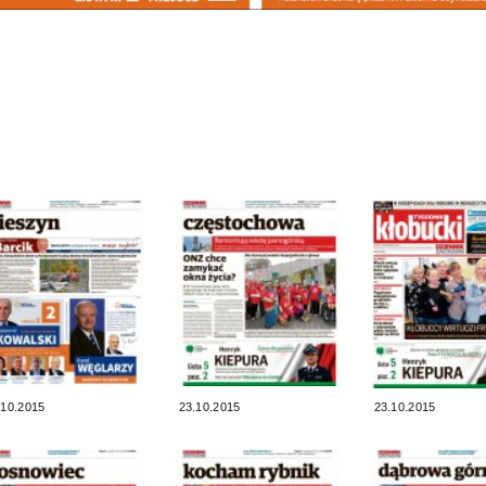
.10.2015
23.10.2015
23.10.2015