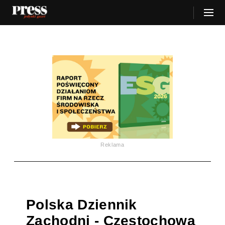
Reklama
Polska Dziennik
Zachodni - Częstochowa