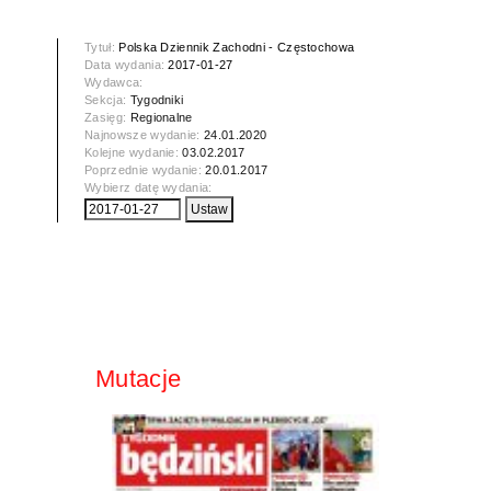
Tytuł:
Polska Dziennik Zachodni - Częstochowa
Data wydania:
2017-01-27
Wydawca:
Sekcja:
Tygodniki
Zasięg:
Regionalne
Najnowsze wydanie:
24.01.2020
Kolejne wydanie:
03.02.2017
Poprzednie wydanie:
20.01.2017
Wybierz datę wydania:
Mutacje