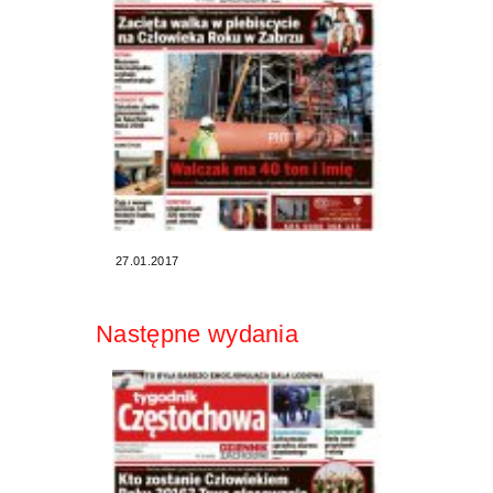
27.01.2017
Następne wydania