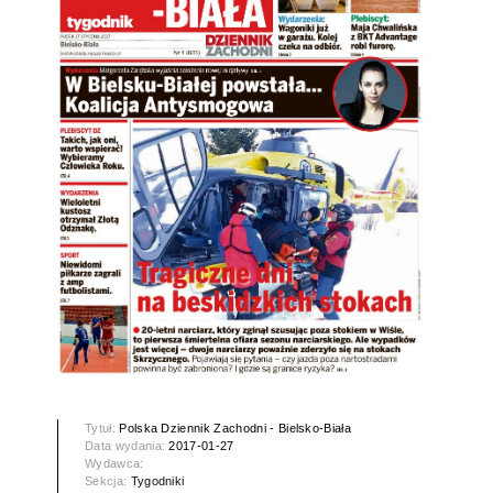
Tytuł:
Polska Dziennik Zachodni - Bielsko-Biała
Data wydania:
2017-01-27
Wydawca:
Sekcja:
Tygodniki