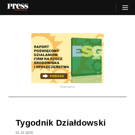
Reklama
Tygodnik Działdowski
01.12.2020