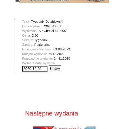
Tytuł:
Tygodnik Działdowski
Data wydania:
2020-12-01
Wydawca:
SP CIECH-PRESS
Cena:
2,00
Sekcja:
Tygodniki
Zasięg:
Regionalne
Najnowsze wydanie:
09.08.2022
Kolejne wydanie:
08.12.2020
Poprzednie wydanie:
24.11.2020
Wybierz datę wydania:
Następne wydania