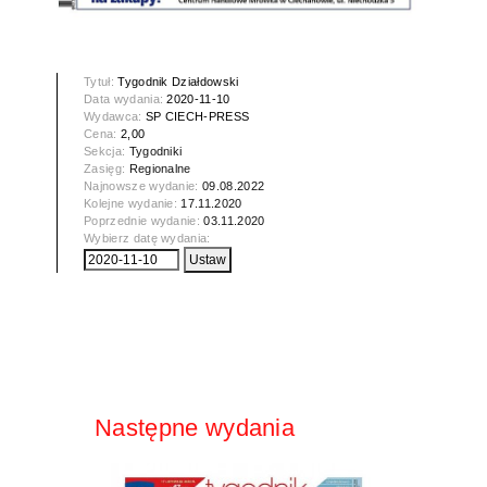
Tytuł:
Tygodnik Działdowski
Data wydania:
2020-11-10
Wydawca:
SP CIECH-PRESS
Cena:
2,00
Sekcja:
Tygodniki
Zasięg:
Regionalne
Najnowsze wydanie:
09.08.2022
Kolejne wydanie:
17.11.2020
Poprzednie wydanie:
03.11.2020
Wybierz datę wydania:
Następne wydania