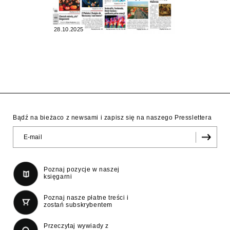
28.10.2025
Bądź na bieżaco z newsami i zapisz się na naszego Presslettera
Poznaj pozycje w naszej
księgarni
Poznaj nasze płatne treści i
zostań subskrybentem
Przeczytaj wywiady z