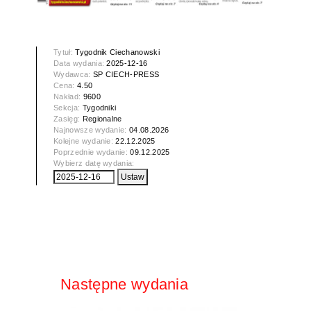
Tytuł:
Tygodnik Ciechanowski
Data wydania:
2025-12-16
Wydawca:
SP CIECH-PRESS
Cena:
4.50
Nakład:
9600
Sekcja:
Tygodniki
Zasięg:
Regionalne
Najnowsze wydanie:
04.08.2026
Kolejne wydanie:
22.12.2025
Poprzednie wydanie:
09.12.2025
Wybierz datę wydania:
Następne wydania