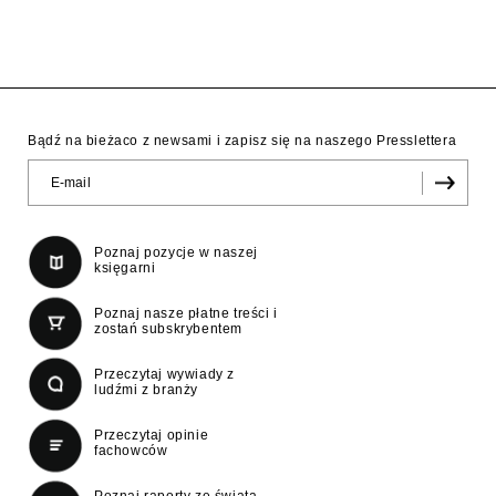
Bądź na bieżaco z newsami i zapisz się na naszego Presslettera
Poznaj pozycje w naszej
księgarni
Poznaj nasze płatne treści i
zostań subskrybentem
Przeczytaj wywiady z
ludźmi z branży
Przeczytaj opinie
fachowców
Poznaj raporty ze świata