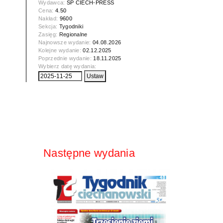
Wydawca:
SP CIECH-PRESS
Cena:
4.50
Nakład:
9600
Sekcja:
Tygodniki
Zasięg:
Regionalne
Najnowsze wydanie:
04.08.2026
Kolejne wydanie:
02.12.2025
Poprzednie wydanie:
18.11.2025
Wybierz datę wydania:
Następne wydania