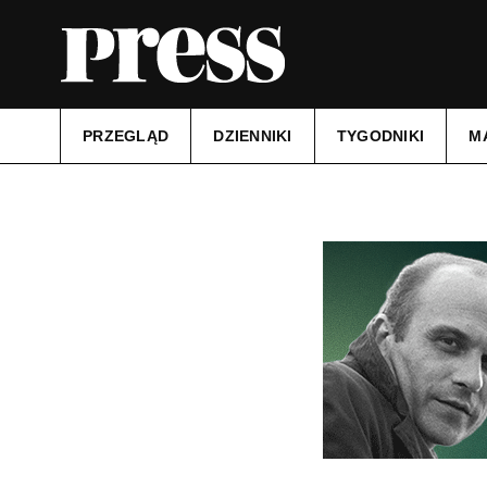
PRZEGLĄD
DZIENNIKI
TYGODNIKI
M
Tytuł:
Wiadomości Wrzesińskie