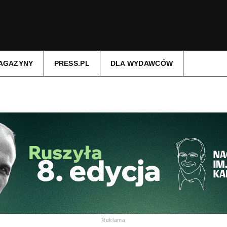
AGAZYNY
PRESS.PL
DLA WYDAWCÓW
Reklama