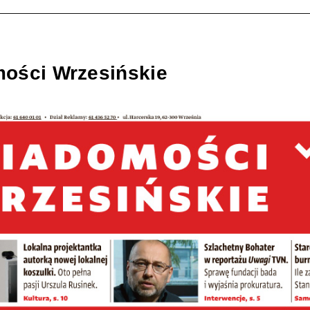
ości Wrzesińskie