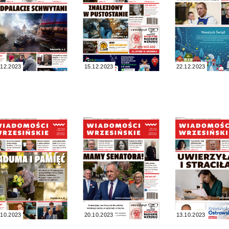
.12.2023
15.12.2023
22.12.2023
.10.2023
20.10.2023
13.10.2023