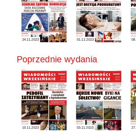
24.11.2023
01.12.2023
08
Poprzednie wydania
10.11.2023
03.11.2023
27