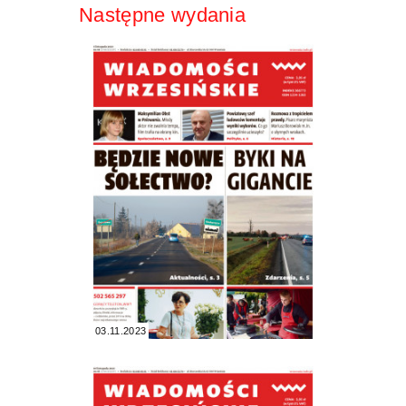
Następne wydania
03.11.2023