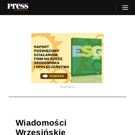
Reklama
Wiadomości
Wrzesińskie