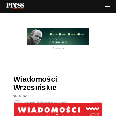
Reklama
Wiadomości
Wrzesińskie
05.05.2023