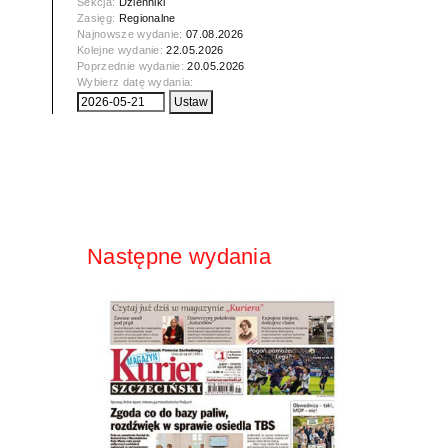
Sekcja:
Dzienniki
Zasięg:
Regionalne
Najnowsze wydanie:
07.08.2026
Kolejne wydanie:
22.05.2026
Poprzednie wydanie:
20.05.2026
Wybierz datę wydania:
Następne wydania