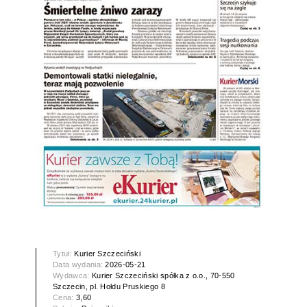
Tytuł:
Kurier Szczeciński
Data wydania:
2026-05-21
Wydawca:
Kurier Szczeciński spółka z o.o., 70-550
Szczecin, pl. Hołdu Pruskiego 8
Cena:
3,60