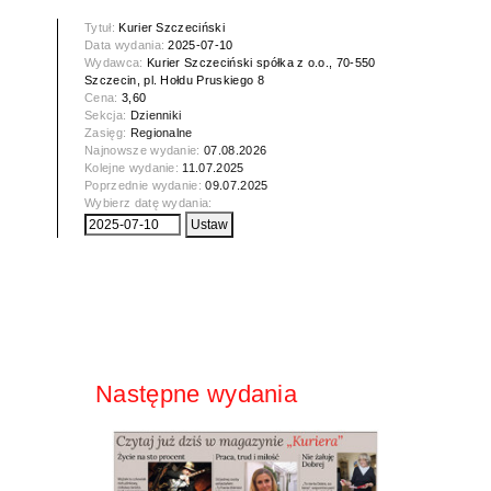
Tytuł:
Kurier Szczeciński
Data wydania:
2025-07-10
Wydawca:
Kurier Szczeciński spółka z o.o., 70-550
Szczecin, pl. Hołdu Pruskiego 8
Cena:
3,60
Sekcja:
Dzienniki
Zasięg:
Regionalne
Najnowsze wydanie:
07.08.2026
Kolejne wydanie:
11.07.2025
Poprzednie wydanie:
09.07.2025
Wybierz datę wydania:
Następne wydania