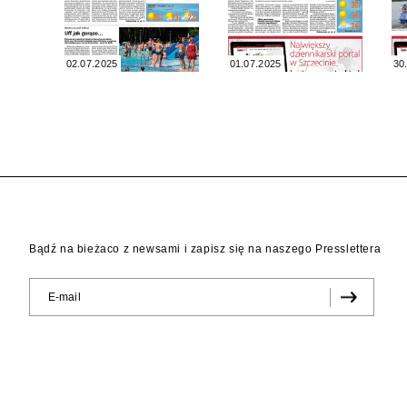
02.07.2025
01.07.2025
30
Bądź na bieżaco z newsami i zapisz się na naszego Presslettera