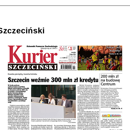
Szczeciński