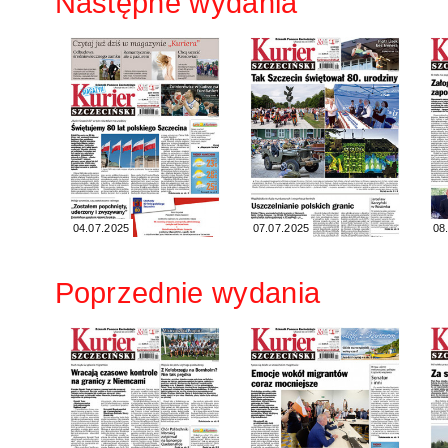
Następne wydania
04.07.2025
07.07.2025
08
Poprzednie wydania