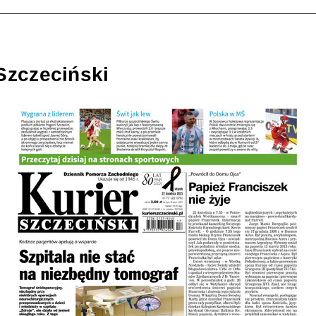
Szczeciński