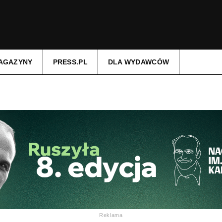
AGAZYNY
PRESS.PL
DLA WYDAWCÓW
Reklama