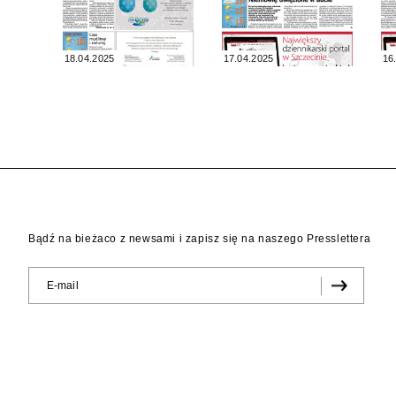
18.04.2025
17.04.2025
16
Bądź na bieżaco z newsami i zapisz się na naszego Presslettera