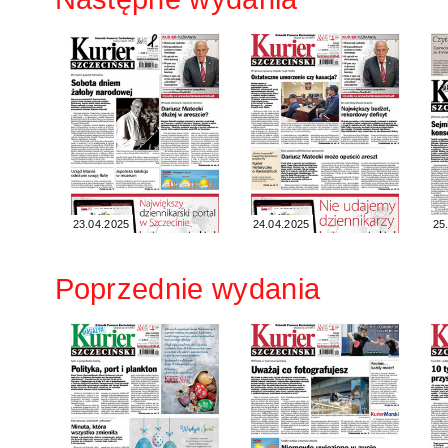
23.04.2025
24.04.2025
25
Poprzednie wydania