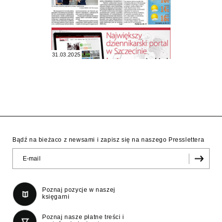
31.03.2025
Bądź na bieżaco z newsami i zapisz się na naszego Presslettera
Poznaj pozycje w naszej
księgarni
Poznaj nasze płatne treści i