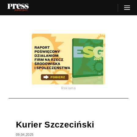
Reklama
Kurier Szczeciński
09.04.2025