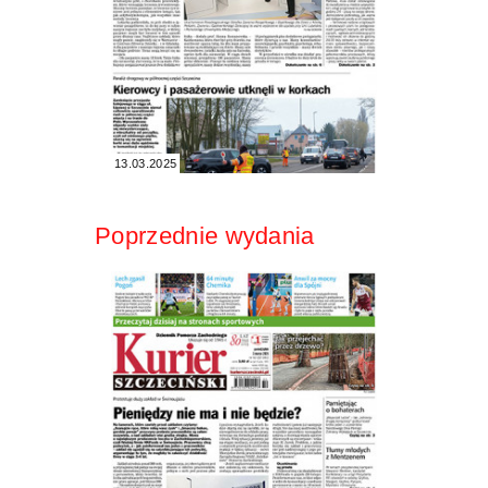
13.03.2025
Poprzednie wydania