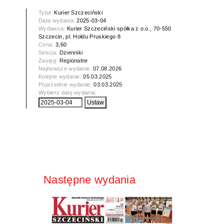
Tytuł:
Kurier Szczeciński
Data wydania:
2025-03-04
Wydawca:
Kurier Szczeciński spółka z o.o., 70-550
Szczecin, pl. Hołdu Pruskiego 8
Cena:
3,60
Sekcja:
Dzienniki
Zasięg:
Regionalne
Najnowsze wydanie:
07.08.2026
Kolejne wydanie:
05.03.2025
Poprzednie wydanie:
03.03.2025
Wybierz datę wydania:
Następne wydania