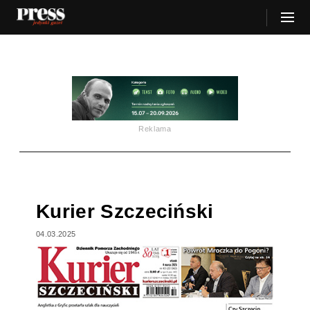
Reklama
Kurier Szczeciński
04.03.2025