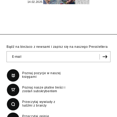
14.02.2025
Bądź na bieżaco z newsami i zapisz się na naszego Presslettera
Poznaj pozycje w naszej
księgarni
Poznaj nasze płatne treści i
zostań subskrybentem
Przeczytaj wywiady z
ludźmi z branży
Przeczytaj opinie