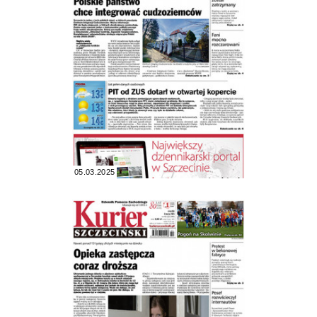
05.03.2025