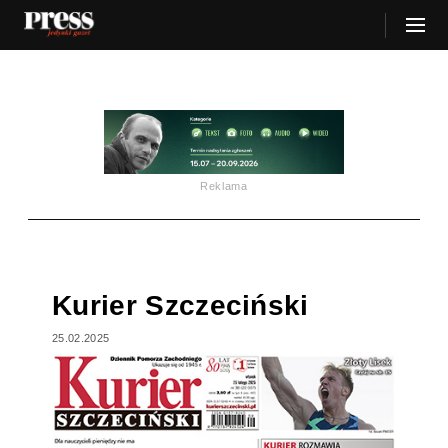
Reklama
Kurier Szczeciński
25.02.2025