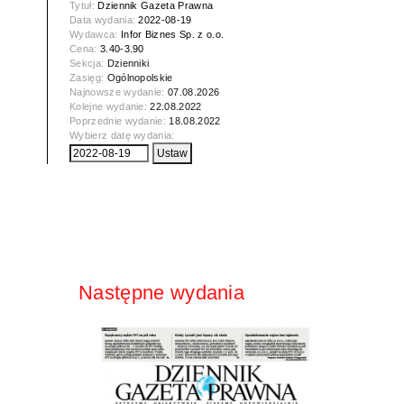
Tytuł:
Dziennik Gazeta Prawna
Data wydania:
2022-08-19
Wydawca:
Infor Biznes Sp. z o.o.
Cena:
3.40-3.90
Sekcja:
Dzienniki
Zasięg:
Ogólnopolskie
Najnowsze wydanie:
07.08.2026
Kolejne wydanie:
22.08.2022
Poprzednie wydanie:
18.08.2022
Wybierz datę wydania:
Następne wydania