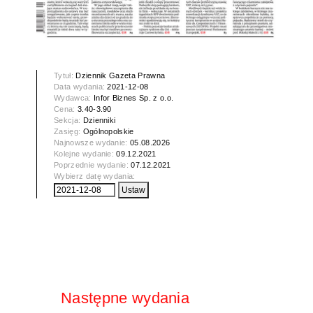
Tytuł:
Dziennik Gazeta Prawna
Data wydania:
2021-12-08
Wydawca:
Infor Biznes Sp. z o.o.
Cena:
3.40-3.90
Sekcja:
Dzienniki
Zasięg:
Ogólnopolskie
Najnowsze wydanie:
05.08.2026
Kolejne wydanie:
09.12.2021
Poprzednie wydanie:
07.12.2021
Wybierz datę wydania:
Następne wydania